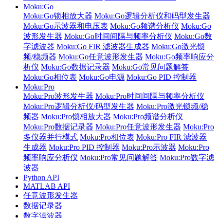
Moku:Go
Moku:Go锁相放大器
Moku:Go逻辑分析仪和码型发生器
Moku:Go示波器和电压表
Moku:Go频谱分析仪
Moku:Go
波形发生器
Moku:Go时间间隔与频率分析仪
Moku:Go数
字滤波器
Moku:Go FIR 滤波器生成器
Moku:Go激光锁
频/稳频器
Moku:Go任意波形发生器
Moku:Go频率响应分
析仪
Moku:Go数据记录器
Moku:Go常见问题解答
Moku:Go相位表
Moku:Go电源
Moku:Go PID 控制器
Moku:Pro
Moku:Pro波形发生器
Moku:Pro时间间隔与频率分析仪
Moku:Pro逻辑分析仪/码型发生器
Moku:Pro激光锁频/稳
频器
Moku:Pro锁相放大器
Moku:Pro频谱分析仪
Moku:Pro数据记录器
Moku:Pro任意波形发生器
Moku:Pro
多仪器并行模式
Moku:Pro相位表
Moku:Pro FIR 滤波器
生成器
Moku:Pro PID 控制器
Moku:Pro示波器
Moku:Pro
频率响应分析仪
Moku:Pro常见问题解答
Moku:Pro数字滤
波器
Python API
MATLAB API
任意波形发生器
数据记录器
数字滤波器