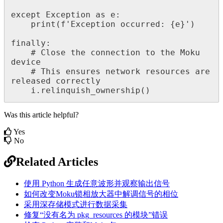
except Exception as e:

    print(f'Exception occurred: {e}')

finally:

    # Close the connection to the Moku 
device

    # This ensures network resources are 
released correctly

    i.relinquish_ownership()
Was this article helpful?
Yes
No
Related Articles
使用 Python 生成任意波形并观察输出信号
如何改变Moku锁相放大器中解调信号的相位
采用深存储模式进行数据采集
修复“没有名为 pkg_resources 的模块”错误