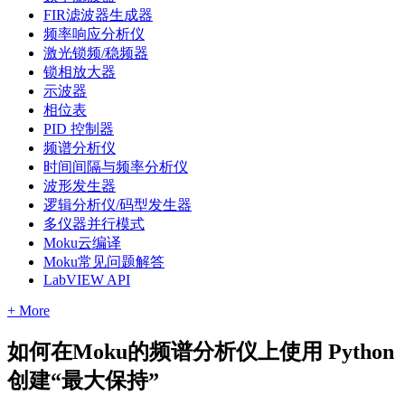
FIR滤波器生成器
频率响应分析仪
激光锁频/稳频器
锁相放大器
示波器
相位表
PID 控制器
频谱分析仪
时间间隔与频率分析仪
波形发生器
逻辑分析仪/码型发生器
多仪器并行模式
Moku云编译
Moku常见问题解答
LabVIEW API
+ More
如何在Moku的频谱分析仪上使用 Python
创建“最大保持”