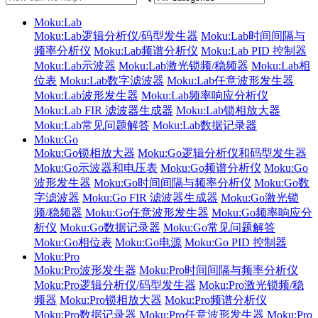
Moku:Lab
Moku:Lab逻辑分析仪/码型发生器
Moku:Lab时间间隔与
频率分析仪
Moku:Lab频谱分析仪
Moku:Lab PID 控制器
Moku:Lab示波器
Moku:Lab激光锁频/稳频器
Moku:Lab相
位表
Moku:Lab数字滤波器
Moku:Lab任意波形发生器
Moku:Lab波形发生器
Moku:Lab频率响应分析仪
Moku:Lab FIR 滤波器生成器
Moku:Lab锁相放大器
Moku:Lab常见问题解答
Moku:Lab数据记录器
Moku:Go
Moku:Go锁相放大器
Moku:Go逻辑分析仪和码型发生器
Moku:Go示波器和电压表
Moku:Go频谱分析仪
Moku:Go
波形发生器
Moku:Go时间间隔与频率分析仪
Moku:Go数
字滤波器
Moku:Go FIR 滤波器生成器
Moku:Go激光锁
频/稳频器
Moku:Go任意波形发生器
Moku:Go频率响应分
析仪
Moku:Go数据记录器
Moku:Go常见问题解答
Moku:Go相位表
Moku:Go电源
Moku:Go PID 控制器
Moku:Pro
Moku:Pro波形发生器
Moku:Pro时间间隔与频率分析仪
Moku:Pro逻辑分析仪/码型发生器
Moku:Pro激光锁频/稳
频器
Moku:Pro锁相放大器
Moku:Pro频谱分析仪
Moku:Pro数据记录器
Moku:Pro任意波形发生器
Moku:Pro