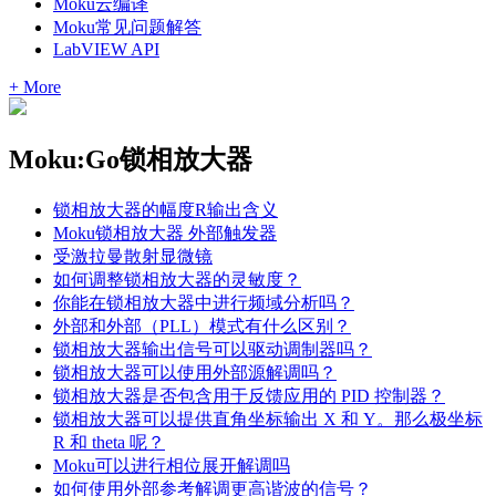
Moku云编译
Moku常见问题解答
LabVIEW API
+ More
Moku:Go锁相放大器
锁相放大器的幅度R输出含义
Moku锁相放大器 外部触发器
受激拉曼散射显微镜
如何调整锁相放大器的灵敏度？
你能在锁相放大器中进行频域分析吗？
外部和外部（PLL）模式有什么区别？
锁相放大器输出信号可以驱动调制器吗？
锁相放大器可以使用外部源解调吗？
锁相放大器是否包含用于反馈应用的 PID 控制器？
锁相放大器可以提供直角坐标输出 X 和 Y。那么极坐标
R 和 theta 呢？
Moku可以进行相位展开解调吗
如何使用外部参考解调更高谐波的信号？