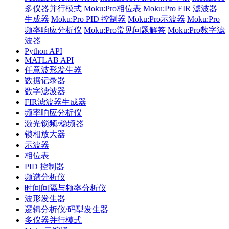
多仪器并行模式
Moku:Pro相位表
Moku:Pro FIR 滤波器
生成器
Moku:Pro PID 控制器
Moku:Pro示波器
Moku:Pro
频率响应分析仪
Moku:Pro常见问题解答
Moku:Pro数字滤
波器
Python API
MATLAB API
任意波形发生器
数据记录器
数字滤波器
FIR滤波器生成器
频率响应分析仪
激光锁频/稳频器
锁相放大器
示波器
相位表
PID 控制器
频谱分析仪
时间间隔与频率分析仪
波形发生器
逻辑分析仪/码型发生器
多仪器并行模式