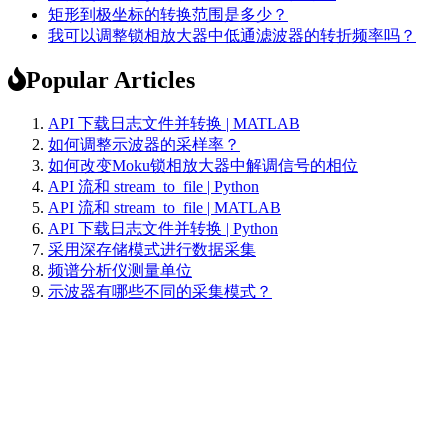
矩形到极坐标的转换范围是多少？
我可以调整锁相放大器中低通滤波器的转折频率吗？
Popular Articles
API 下载日志文件并转换 | MATLAB
如何调整示波器的采样率？
如何改变Moku锁相放大器中解调信号的相位
API 流和 stream_to_file | Python
API 流和 stream_to_file | MATLAB
API 下载日志文件并转换 | Python
采用深存储模式进行数据采集
频谱分析仪测量单位
示波器有哪些不同的采集模式？