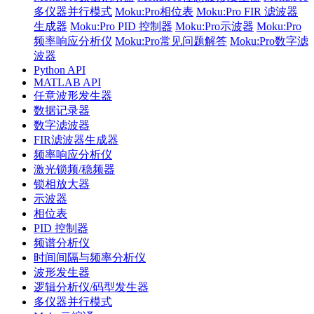
多仪器并行模式
Moku:Pro相位表
Moku:Pro FIR 滤波器
生成器
Moku:Pro PID 控制器
Moku:Pro示波器
Moku:Pro
频率响应分析仪
Moku:Pro常见问题解答
Moku:Pro数字滤
波器
Python API
MATLAB API
任意波形发生器
数据记录器
数字滤波器
FIR滤波器生成器
频率响应分析仪
激光锁频/稳频器
锁相放大器
示波器
相位表
PID 控制器
频谱分析仪
时间间隔与频率分析仪
波形发生器
逻辑分析仪/码型发生器
多仪器并行模式