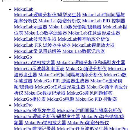
Moku:Lab
Moku:Lab逻辑分析仪/码型发生器
Moku:Lab时间间隔与
频率分析仪
Moku:Lab频谱分析仪
Moku:Lab PID 控制器
Moku:Lab示波器
Moku:Lab激光锁频/稳频器
Moku:Lab相
位表
Moku:Lab数字滤波器
Moku:Lab任意波形发生器
Moku:Lab波形发生器
Moku:Lab频率响应分析仪
Moku:Lab FIR 滤波器生成器
Moku:Lab锁相放大器
Moku:Lab常见问题解答
Moku:Lab数据记录器
Moku:Go
Moku:Go锁相放大器
Moku:Go逻辑分析仪和码型发生器
Moku:Go示波器和电压表
Moku:Go频谱分析仪
Moku:Go
波形发生器
Moku:Go时间间隔与频率分析仪
Moku:Go数
字滤波器
Moku:Go FIR 滤波器生成器
Moku:Go激光锁
频/稳频器
Moku:Go任意波形发生器
Moku:Go频率响应分
析仪
Moku:Go数据记录器
Moku:Go常见问题解答
Moku:Go相位表
Moku:Go电源
Moku:Go PID 控制器
Moku:Pro
Moku:Pro波形发生器
Moku:Pro时间间隔与频率分析仪
Moku:Pro逻辑分析仪/码型发生器
Moku:Pro激光锁频/稳
频器
Moku:Pro锁相放大器
Moku:Pro频谱分析仪
Moku:Pro数据记录器
Moku:Pro任意波形发生器
Moku:Pro