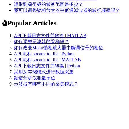
矩形到极坐标的转换范围是多少？
我可以调整锁相放大器中低通滤波器的转折频率吗？
Popular Articles
API 下载日志文件并转换 | MATLAB
如何调整示波器的采样率？
如何改变Moku锁相放大器中解调信号的相位
API 流和 stream_to_file | Python
API 流和 stream_to_file | MATLAB
API 下载日志文件并转换 | Python
采用深存储模式进行数据采集
频谱分析仪测量单位
示波器有哪些不同的采集模式？