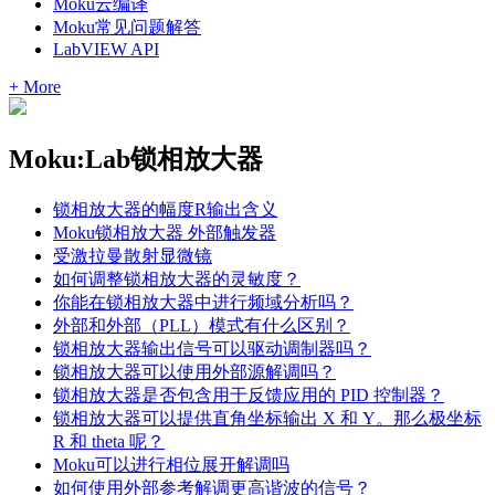
Moku云编译
Moku常见问题解答
LabVIEW API
+ More
Moku:Lab锁相放大器
锁相放大器的幅度R输出含义
Moku锁相放大器 外部触发器
受激拉曼散射显微镜
如何调整锁相放大器的灵敏度？
你能在锁相放大器中进行频域分析吗？
外部和外部（PLL）模式有什么区别？
锁相放大器输出信号可以驱动调制器吗？
锁相放大器可以使用外部源解调吗？
锁相放大器是否包含用于反馈应用的 PID 控制器？
锁相放大器可以提供直角坐标输出 X 和 Y。那么极坐标
R 和 theta 呢？
Moku可以进行相位展开解调吗
如何使用外部参考解调更高谐波的信号？