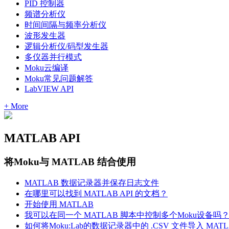
PID 控制器
频谱分析仪
时间间隔与频率分析仪
波形发生器
逻辑分析仪/码型发生器
多仪器并行模式
Moku云编译
Moku常见问题解答
LabVIEW API
+ More
MATLAB API
将Moku与 MATLAB 结合使用
MATLAB 数据记录器并保存日志文件
在哪里可以找到 MATLAB API 的文档？
开始使用 MATLAB
我可以在同一个 MATLAB 脚本中控制多个Moku设备吗
如何将Moku:Lab的数据记录器中的 .CSV 文件导入 MAT