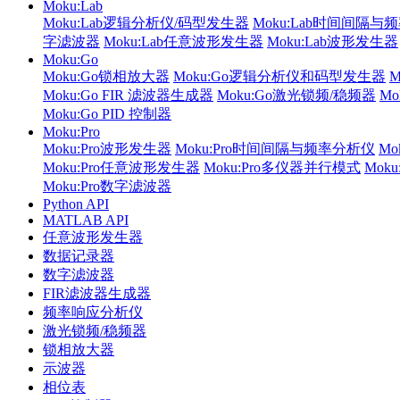
Moku:Lab
Moku:Lab逻辑分析仪/码型发生器
Moku:Lab时间间隔与
字滤波器
Moku:Lab任意波形发生器
Moku:Lab波形发生器
Moku:Go
Moku:Go锁相放大器
Moku:Go逻辑分析仪和码型发生器
Moku:Go FIR 滤波器生成器
Moku:Go激光锁频/稳频器
M
Moku:Go PID 控制器
Moku:Pro
Moku:Pro波形发生器
Moku:Pro时间间隔与频率分析仪
Mo
Moku:Pro任意波形发生器
Moku:Pro多仪器并行模式
Mok
Moku:Pro数字滤波器
Python API
MATLAB API
任意波形发生器
数据记录器
数字滤波器
FIR滤波器生成器
频率响应分析仪
激光锁频/稳频器
锁相放大器
示波器
相位表