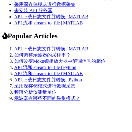
采用深存储模式进行数据采集
未安装 API 服务器
API 下载日志文件并转换 | MATLAB
API 流和 stream_to_file | MATLAB
Popular Articles
API 下载日志文件并转换 | MATLAB
如何调整示波器的采样率？
如何改变Moku锁相放大器中解调信号的相位
API 流和 stream_to_file | Python
API 流和 stream_to_file | MATLAB
API 下载日志文件并转换 | Python
采用深存储模式进行数据采集
频谱分析仪测量单位
示波器有哪些不同的采集模式？