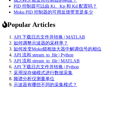
我怎样才能反转控制器的响应？
PID 控制器可以由 Ki、Kp 和 Kd 配置吗？
Moku PID 控制器的可用反馈带宽是多少
Popular Articles
API 下载日志文件并转换 | MATLAB
如何调整示波器的采样率？
如何改变Moku锁相放大器中解调信号的相位
API 流和 stream_to_file | Python
API 流和 stream_to_file | MATLAB
API 下载日志文件并转换 | Python
采用深存储模式进行数据采集
频谱分析仪测量单位
示波器有哪些不同的采集模式？