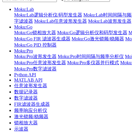
Moku:Lab
Moku:Lab逻辑分析仪/码型发生器
Moku:Lab时间间隔与
字滤波器
Moku:Lab任意波形发生器
Moku:Lab波形发生器
Moku:Go
Moku:Go锁相放大器
Moku:Go逻辑分析仪和码型发生器
Moku:Go FIR 滤波器生成器
Moku:Go激光锁频/稳频器
M
Moku:Go PID 控制器
Moku:Pro
Moku:Pro波形发生器
Moku:Pro时间间隔与频率分析仪
Mo
Moku:Pro任意波形发生器
Moku:Pro多仪器并行模式
Mok
Moku:Pro数字滤波器
Python API
MATLAB API
任意波形发生器
数据记录器
数字滤波器
FIR滤波器生成器
频率响应分析仪
激光锁频/稳频器
锁相放大器
示波器