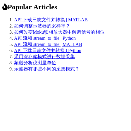
Popular Articles
API 下载日志文件并转换 | MATLAB
如何调整示波器的采样率？
如何改变Moku锁相放大器中解调信号的相位
API 流和 stream_to_file | Python
API 流和 stream_to_file | MATLAB
API 下载日志文件并转换 | Python
采用深存储模式进行数据采集
频谱分析仪测量单位
示波器有哪些不同的采集模式？