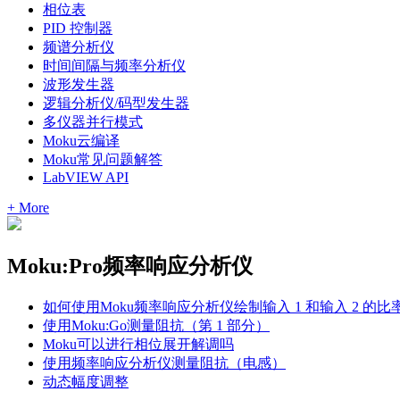
相位表
PID 控制器
频谱分析仪
时间间隔与频率分析仪
波形发生器
逻辑分析仪/码型发生器
多仪器并行模式
Moku云编译
Moku常见问题解答
LabVIEW API
+ More
Moku:Pro频率响应分析仪
如何使用Moku频率响应分析仪绘制输入 1 和输入 2 的比
使用Moku:Go测量阻抗（第 1 部分）
Moku可以进行相位展开解调吗
使用频率响应分析仪测量阻抗（电感）
动态幅度调整