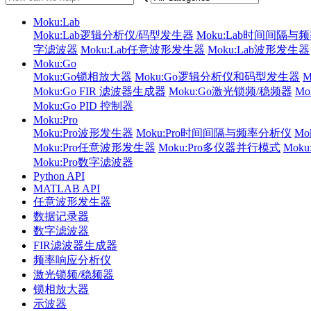
Moku:Lab
Moku:Lab逻辑分析仪/码型发生器
Moku:Lab时间间隔与
字滤波器
Moku:Lab任意波形发生器
Moku:Lab波形发生器
Moku:Go
Moku:Go锁相放大器
Moku:Go逻辑分析仪和码型发生器
Moku:Go FIR 滤波器生成器
Moku:Go激光锁频/稳频器
M
Moku:Go PID 控制器
Moku:Pro
Moku:Pro波形发生器
Moku:Pro时间间隔与频率分析仪
Mo
Moku:Pro任意波形发生器
Moku:Pro多仪器并行模式
Mok
Moku:Pro数字滤波器
Python API
MATLAB API
任意波形发生器
数据记录器
数字滤波器
FIR滤波器生成器
频率响应分析仪
激光锁频/稳频器
锁相放大器
示波器