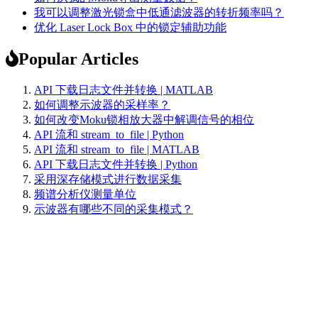
我可以调整激光锁盒中低通滤波器的转折频率吗？
优化 Laser Lock Box 中的锁定辅助功能
Popular Articles
API 下载日志文件并转换 | MATLAB
如何调整示波器的采样率？
如何改变Moku锁相放大器中解调信号的相位
API 流和 stream_to_file | Python
API 流和 stream_to_file | MATLAB
API 下载日志文件并转换 | Python
采用深存储模式进行数据采集
频谱分析仪测量单位
示波器有哪些不同的采集模式？