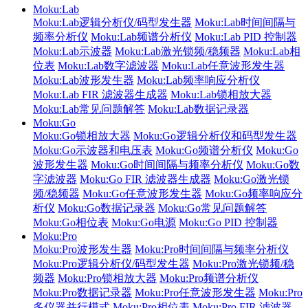
Moku:Lab
Moku:Lab逻辑分析仪/码型发生器
Moku:Lab时间间隔与
频率分析仪
Moku:Lab频谱分析仪
Moku:Lab PID 控制器
Moku:Lab示波器
Moku:Lab激光锁频/稳频器
Moku:Lab相
位表
Moku:Lab数字滤波器
Moku:Lab任意波形发生器
Moku:Lab波形发生器
Moku:Lab频率响应分析仪
Moku:Lab FIR 滤波器生成器
Moku:Lab锁相放大器
Moku:Lab常见问题解答
Moku:Lab数据记录器
Moku:Go
Moku:Go锁相放大器
Moku:Go逻辑分析仪和码型发生器
Moku:Go示波器和电压表
Moku:Go频谱分析仪
Moku:Go
波形发生器
Moku:Go时间间隔与频率分析仪
Moku:Go数
字滤波器
Moku:Go FIR 滤波器生成器
Moku:Go激光锁
频/稳频器
Moku:Go任意波形发生器
Moku:Go频率响应分
析仪
Moku:Go数据记录器
Moku:Go常见问题解答
Moku:Go相位表
Moku:Go电源
Moku:Go PID 控制器
Moku:Pro
Moku:Pro波形发生器
Moku:Pro时间间隔与频率分析仪
Moku:Pro逻辑分析仪/码型发生器
Moku:Pro激光锁频/稳
频器
Moku:Pro锁相放大器
Moku:Pro频谱分析仪
Moku:Pro数据记录器
Moku:Pro任意波形发生器
Moku:Pro
多仪器并行模式
Moku:Pro相位表
Moku:Pro FIR 滤波器