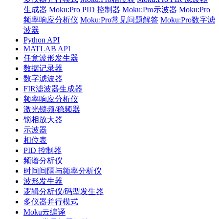
生成器
Moku:Pro PID 控制器
Moku:Pro示波器
Moku:Pro
频率响应分析仪
Moku:Pro常见问题解答
Moku:Pro数字滤
波器
Python API
MATLAB API
任意波形发生器
数据记录器
数字滤波器
FIR滤波器生成器
频率响应分析仪
激光锁频/稳频器
锁相放大器
示波器
相位表
PID 控制器
频谱分析仪
时间间隔与频率分析仪
波形发生器
逻辑分析仪/码型发生器
多仪器并行模式
Moku云编译