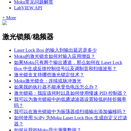
Moku常见问题解答
LabVIEW API
+ More
激光锁频/稳频器
Laser Lock Box 的输入到输出延迟是多少
Moku的激光锁盒如何对输入应用增益？
如果Moku只有两个输出通道，那么如何在 Laser Lock
Box 中生成反馈控制信号以及调制音和扫描波形？
激光锁盒支持哪些激光锁定技术？
Moku激光锁盒：连续或脉冲激光
如果我的执行器不能承受负电压怎么办？
激光锁箱：我应该何时以及如何使用慢速 PID 控制器？
我可以为激光锁箱中的低通滤波器设置较低的转折频率
吗？
我可以在激光锁箱中为振荡器或扫描输出添加偏移吗？
如何使用 SciPy 为Moku Laser Lock Box 生成自定义过滤
器？
如何从我的Moku导出测量数据？