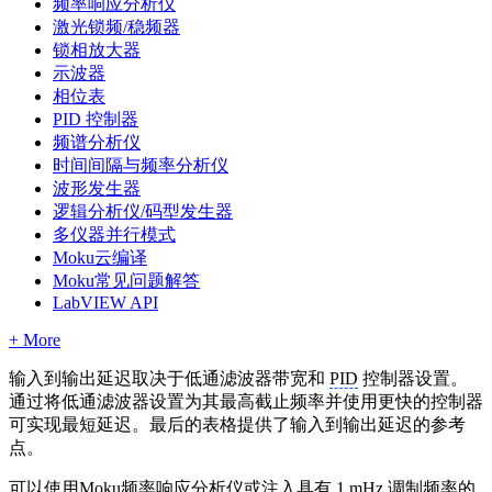
频率响应分析仪
激光锁频/稳频器
锁相放大器
示波器
相位表
PID 控制器
频谱分析仪
时间间隔与频率分析仪
波形发生器
逻辑分析仪/码型发生器
多仪器并行模式
Moku云编译
Moku常见问题解答
LabVIEW API
+ More
输入到输出延迟取决于低通滤波器带宽和
PID
控制器设置。
通过将低通滤波器设置为其最高截止频率并使用更快的控制器
可实现最短延迟。最后的表格提供了输入到输出延迟的参考
点。
可以使用Moku频率响应分析仪或注入具有 1 mHz 调制频率的