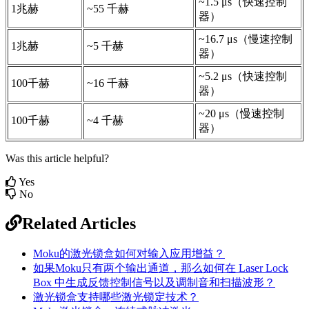
~1.5 μs（快速控制
1兆赫
~55 千赫
器）
~16.7 μs（慢速控制
1兆赫
~5 千赫
器）
~5.2 μs（快速控制
100千赫
~16 千赫
器）
~20 μs（慢速控制
100千赫
~4 千赫
器）
Was this article helpful?
Yes
No
Related Articles
Moku的激光锁盒如何对输入应用增益？
如果Moku只有两个输出通道，那么如何在 Laser Lock
Box 中生成反馈控制信号以及调制音和扫描波形？
激光锁盒支持哪些激光锁定技术？