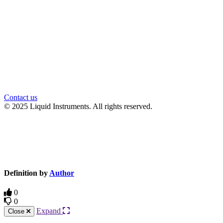
Contact us
© 2025 Liquid Instruments. All rights reserved.
Knowledge Base Software powered by Helpjuice
Definition by
Author
0
0
Expand
Close