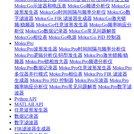
Moku:Go示波器和电压表
Moku:Go频谱分析仪
Moku:Go
波形发生器
Moku:Go时间间隔与频率分析仪
Moku:Go数
字滤波器
Moku:Go FIR 滤波器生成器
Moku:Go激光锁
频/稳频器
Moku:Go任意波形发生器
Moku:Go频率响应分
析仪
Moku:Go数据记录器
Moku:Go常见问题解答
Moku:Go相位表
Moku:Go电源
Moku:Go PID 控制器
Moku:Pro
Moku:Pro波形发生器
Moku:Pro时间间隔与频率分析仪
Moku:Pro逻辑分析仪/码型发生器
Moku:Pro激光锁频/稳
频器
Moku:Pro锁相放大器
Moku:Pro频谱分析仪
Moku:Pro数据记录器
Moku:Pro任意波形发生器
Moku:Pro
多仪器并行模式
Moku:Pro相位表
Moku:Pro FIR 滤波器
生成器
Moku:Pro PID 控制器
Moku:Pro示波器
Moku:Pro
频率响应分析仪
Moku:Pro常见问题解答
Moku:Pro数字滤
波器
Python API
MATLAB API
任意波形发生器
数据记录器
数字滤波器
FIR滤波器生成器