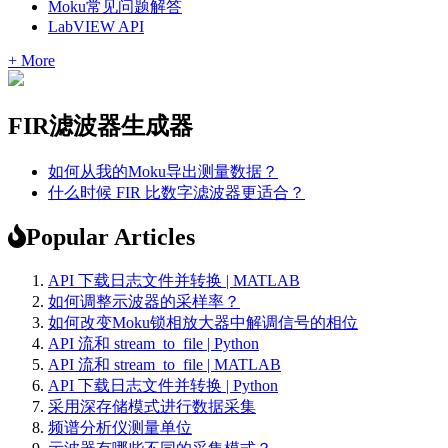
Moku常见问题解答
LabVIEW API
+ More
FIR滤波器生成器
如何从我的Moku导出测量数据？
什么时候 FIR 比数字滤波器更适合？
Popular Articles
API 下载日志文件并转换 | MATLAB
如何调整示波器的采样率？
如何改变Moku锁相放大器中解调信号的相位
API 流和 stream_to_file | Python
API 流和 stream_to_file | MATLAB
API 下载日志文件并转换 | Python
采用深存储模式进行数据采集
频谱分析仪测量单位