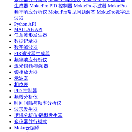
生成器
Moku:Pro PID 控制器
Moku:Pro示波器
Moku:Pro
频率响应分析仪
Moku:Pro常见问题解答
Moku:Pro数字滤
波器
Python API
MATLAB API
任意波形发生器
数据记录器
数字滤波器
FIR滤波器生成器
频率响应分析仪
激光锁频/稳频器
锁相放大器
示波器
相位表
PID 控制器
频谱分析仪
时间间隔与频率分析仪
波形发生器
逻辑分析仪/码型发生器
多仪器并行模式
Moku云编译