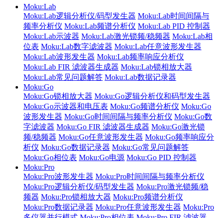
Moku:Lab
Moku:Lab逻辑分析仪/码型发生器
Moku:Lab时间间隔与
频率分析仪
Moku:Lab频谱分析仪
Moku:Lab PID 控制器
Moku:Lab示波器
Moku:Lab激光锁频/稳频器
Moku:Lab相
位表
Moku:Lab数字滤波器
Moku:Lab任意波形发生器
Moku:Lab波形发生器
Moku:Lab频率响应分析仪
Moku:Lab FIR 滤波器生成器
Moku:Lab锁相放大器
Moku:Lab常见问题解答
Moku:Lab数据记录器
Moku:Go
Moku:Go锁相放大器
Moku:Go逻辑分析仪和码型发生器
Moku:Go示波器和电压表
Moku:Go频谱分析仪
Moku:Go
波形发生器
Moku:Go时间间隔与频率分析仪
Moku:Go数
字滤波器
Moku:Go FIR 滤波器生成器
Moku:Go激光锁
频/稳频器
Moku:Go任意波形发生器
Moku:Go频率响应分
析仪
Moku:Go数据记录器
Moku:Go常见问题解答
Moku:Go相位表
Moku:Go电源
Moku:Go PID 控制器
Moku:Pro
Moku:Pro波形发生器
Moku:Pro时间间隔与频率分析仪
Moku:Pro逻辑分析仪/码型发生器
Moku:Pro激光锁频/稳
频器
Moku:Pro锁相放大器
Moku:Pro频谱分析仪
Moku:Pro数据记录器
Moku:Pro任意波形发生器
Moku:Pro
多仪器并行模式
Moku:Pro相位表
Moku:Pro FIR 滤波器