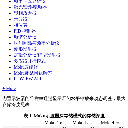
频率响应分析仪
激光锁频/稳频器
锁相放大器
示波器
相位表
PID 控制器
频谱分析仪
时间间隔与频率分析仪
波形发生器
逻辑分析仪/码型发生器
多仪器并行模式
Moku云编译
Moku常见问题解答
LabVIEW API
+ More
内置示波器的采样率通过显示屏的水平缩放来动态调整，最大
存储深度见表1。
表 1. Moku示波器深存储模式的存储深度
Moku:Go
Moku:Lab
Moku:Pro