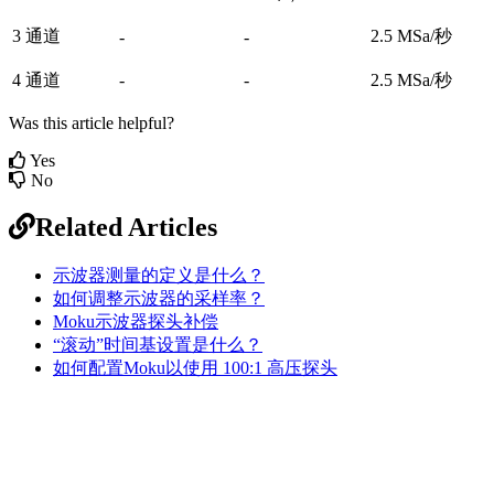
3 通道
2.5 MSa/秒
-
-
4 通道
-
-
2.5 MSa/秒
Was this article helpful?
Yes
No
Related Articles
示波器测量的定义是什么？
如何调整示波器的采样率？
Moku示波器探头补偿
“滚动”时间基设置是什么？
如何配置Moku以使用 100:1 高压探头