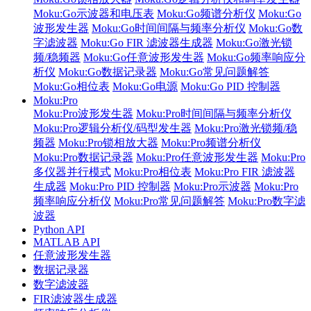
Moku:Go示波器和电压表
Moku:Go频谱分析仪
Moku:Go
波形发生器
Moku:Go时间间隔与频率分析仪
Moku:Go数
字滤波器
Moku:Go FIR 滤波器生成器
Moku:Go激光锁
频/稳频器
Moku:Go任意波形发生器
Moku:Go频率响应分
析仪
Moku:Go数据记录器
Moku:Go常见问题解答
Moku:Go相位表
Moku:Go电源
Moku:Go PID 控制器
Moku:Pro
Moku:Pro波形发生器
Moku:Pro时间间隔与频率分析仪
Moku:Pro逻辑分析仪/码型发生器
Moku:Pro激光锁频/稳
频器
Moku:Pro锁相放大器
Moku:Pro频谱分析仪
Moku:Pro数据记录器
Moku:Pro任意波形发生器
Moku:Pro
多仪器并行模式
Moku:Pro相位表
Moku:Pro FIR 滤波器
生成器
Moku:Pro PID 控制器
Moku:Pro示波器
Moku:Pro
频率响应分析仪
Moku:Pro常见问题解答
Moku:Pro数字滤
波器
Python API
MATLAB API
任意波形发生器
数据记录器
数字滤波器
FIR滤波器生成器