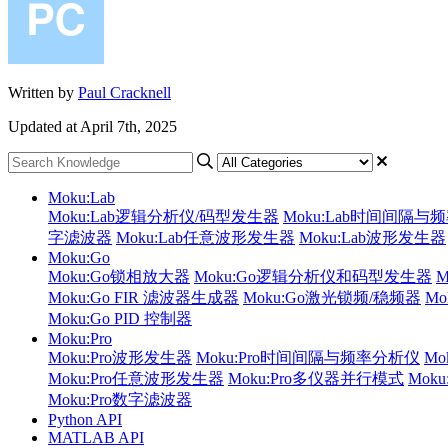
Written by
Paul Cracknell
Updated at April 7th, 2025
Moku:Lab
Moku:Lab逻辑分析仪/码型发生器
Moku:Lab时间间隔与
字滤波器
Moku:Lab任意波形发生器
Moku:Lab波形发生器
Moku:Go
Moku:Go锁相放大器
Moku:Go逻辑分析仪和码型发生器
Moku:Go FIR 滤波器生成器
Moku:Go激光锁频/稳频器
M
Moku:Go PID 控制器
Moku:Pro
Moku:Pro波形发生器
Moku:Pro时间间隔与频率分析仪
Mo
Moku:Pro任意波形发生器
Moku:Pro多仪器并行模式
Mok
Moku:Pro数字滤波器
Python API
MATLAB API