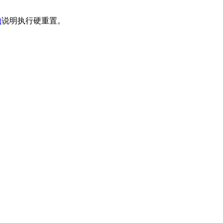
的
说明执行硬重置。