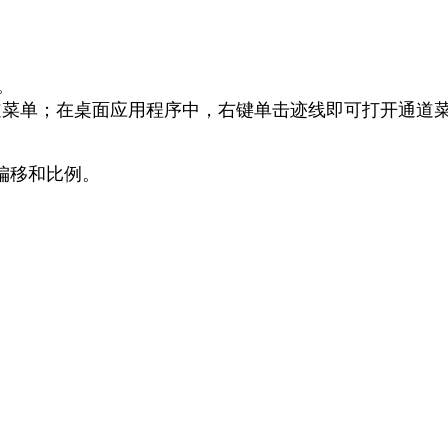
。
开通道菜单；在桌面应用程序中，右键单击迹线即可打开通道
。
偏移和比例。