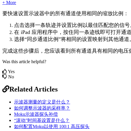
+ More
要快速设置示波器中的所有通道使用相同的缩放比例：
点击选择一条轨迹并设置比例以最佳匹配您的信号
在 iPad 应用程序中，按住同一条迹线即可打
选择“同步通道比例”将相同的设置映射到其他通道
完成这些步骤后，您应该看到所有通道具有相同的电压
Was this article helpful?
Yes
No
Related Articles
示波器测量的定义是什么？
如何调整示波器的采样率？
Moku示波器探头补偿
“滚动”时间基设置是什么？
如何配置Moku以使用 100:1 高压探头