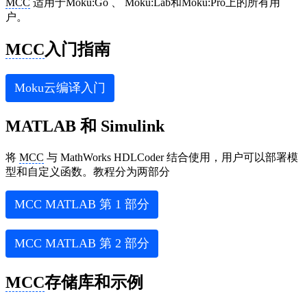
MCC
适用于Moku:Go 、 Moku:Lab和Moku:Pro上的所有用
户。
MCC
入门指南
Moku云编译入门
MATLAB 和 Simulink
将
MCC
与 MathWorks HDLCoder 结合使用，用户可以部署模
型和自定义函数。教程分为两部分
MCC
MATLAB 第 1 部分
MCC
MATLAB 第 2 部分
MCC
存储库和示例