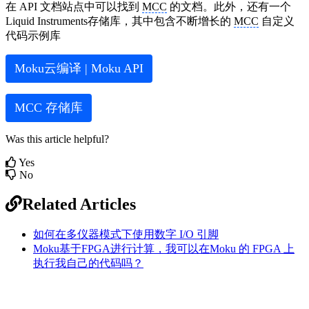
在 API 文档站点中可以找到
MCC
的文档。此外，还有一个
Liquid Instruments存储库，其中包含不断增长的
MCC
自定义
代码示例库
Moku云编译 | Moku API
MCC
存储库
Was this article helpful?
Yes
No
Related Articles
如何在多仪器模式下使用数字 I/O 引脚
Moku基于FPGA进行计算，我可以在Moku 的 FPGA 上
执行我自己的代码吗？