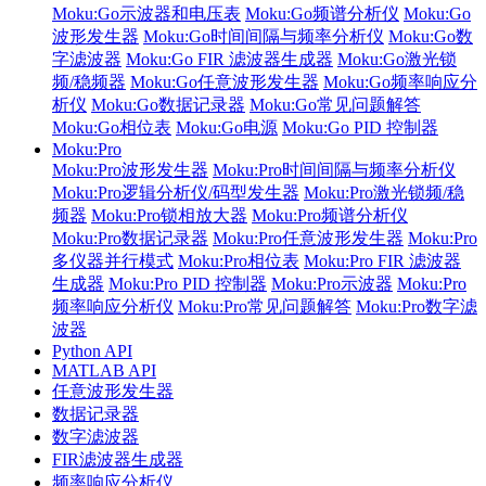
Moku:Go示波器和电压表
Moku:Go频谱分析仪
Moku:Go
波形发生器
Moku:Go时间间隔与频率分析仪
Moku:Go数
字滤波器
Moku:Go FIR 滤波器生成器
Moku:Go激光锁
频/稳频器
Moku:Go任意波形发生器
Moku:Go频率响应分
析仪
Moku:Go数据记录器
Moku:Go常见问题解答
Moku:Go相位表
Moku:Go电源
Moku:Go PID 控制器
Moku:Pro
Moku:Pro波形发生器
Moku:Pro时间间隔与频率分析仪
Moku:Pro逻辑分析仪/码型发生器
Moku:Pro激光锁频/稳
频器
Moku:Pro锁相放大器
Moku:Pro频谱分析仪
Moku:Pro数据记录器
Moku:Pro任意波形发生器
Moku:Pro
多仪器并行模式
Moku:Pro相位表
Moku:Pro FIR 滤波器
生成器
Moku:Pro PID 控制器
Moku:Pro示波器
Moku:Pro
频率响应分析仪
Moku:Pro常见问题解答
Moku:Pro数字滤
波器
Python API
MATLAB API
任意波形发生器
数据记录器
数字滤波器
FIR滤波器生成器
频率响应分析仪