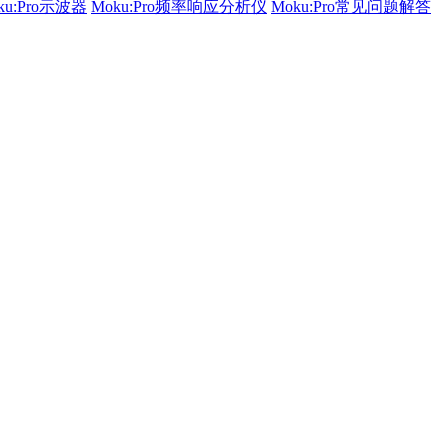
ku:Pro示波器
Moku:Pro频率响应分析仪
Moku:Pro常见问题解答