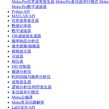
Moku:Pro任意波形发生器
Moku:Pro多仪器并行模式
Mok
Moku:Pro数字滤波器
Python API
MATLAB API
任意波形发生器
数据记录器
数字滤波器
FIR滤波器生成器
频率响应分析仪
激光锁频/稳频器
锁相放大器
示波器
相位表
PID 控制器
频谱分析仪
时间间隔与频率分析仪
波形发生器
逻辑分析仪/码型发生器
多仪器并行模式
Moku云编译
Moku常见问题解答
LabVIEW API