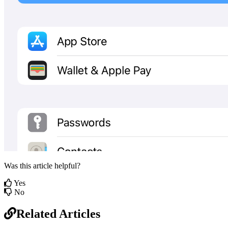
Was this article helpful?
Yes
No
Related Articles