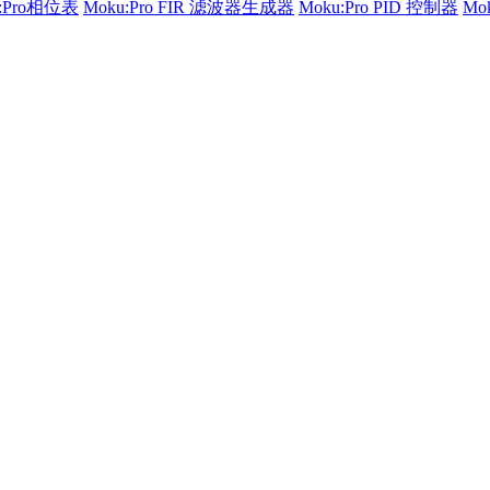
u:Pro相位表
Moku:Pro FIR 滤波器生成器
Moku:Pro PID 控制器
Mo