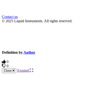
Contact us
© 2025 Liquid Instruments. All rights reserved.
Knowledge Base Software powered by Helpjuice
Definition by
Author
0
0
Expand
Close