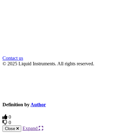
Contact us
© 2025 Liquid Instruments. All rights reserved.
Knowledge Base Software powered by Helpjuice
Definition by
Author
0
0
Expand
Close