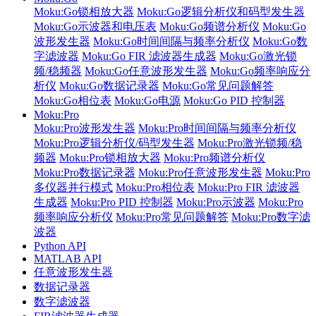
Moku:Go锁相放大器
Moku:Go逻辑分析仪和码型发生器
Moku:Go示波器和电压表
Moku:Go频谱分析仪
Moku:Go
波形发生器
Moku:Go时间间隔与频率分析仪
Moku:Go数
字滤波器
Moku:Go FIR 滤波器生成器
Moku:Go激光锁
频/稳频器
Moku:Go任意波形发生器
Moku:Go频率响应分
析仪
Moku:Go数据记录器
Moku:Go常见问题解答
Moku:Go相位表
Moku:Go电源
Moku:Go PID 控制器
Moku:Pro
Moku:Pro波形发生器
Moku:Pro时间间隔与频率分析仪
Moku:Pro逻辑分析仪/码型发生器
Moku:Pro激光锁频/稳
频器
Moku:Pro锁相放大器
Moku:Pro频谱分析仪
Moku:Pro数据记录器
Moku:Pro任意波形发生器
Moku:Pro
多仪器并行模式
Moku:Pro相位表
Moku:Pro FIR 滤波器
生成器
Moku:Pro PID 控制器
Moku:Pro示波器
Moku:Pro
频率响应分析仪
Moku:Pro常见问题解答
Moku:Pro数字滤
波器
Python API
MATLAB API
任意波形发生器
数据记录器
数字滤波器