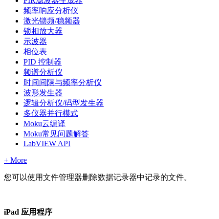
FIR滤波器生成器
频率响应分析仪
激光锁频/稳频器
锁相放大器
示波器
相位表
PID 控制器
频谱分析仪
时间间隔与频率分析仪
波形发生器
逻辑分析仪/码型发生器
多仪器并行模式
Moku云编译
Moku常见问题解答
LabVIEW API
+ More
您可以使用文件管理器删除数据记录器中记录的文件。
iPad 应用程序