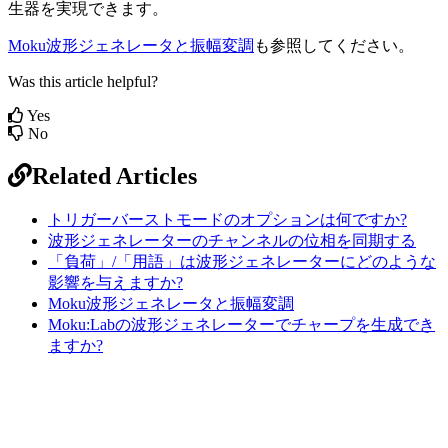
生器を実現できます。
Moku波形ジェネレータと振幅変調
も参照してください。
Was this article helpful?
Yes
No
Related Articles
トリガーバーストモードのオプションは何ですか?
波形ジェネレーターのチャンネルの位相を同期する
「負荷」/「用語」は波形ジェネレーターにどのような
影響を与えますか?
Moku波形ジェネレータと振幅変調
Moku:Labの波形ジェネレーターでチャープを生成でき
ますか?