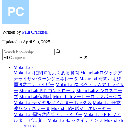
Written by
Paul Cracknell
Updated at April 9th, 2025
Moku:Lab
Moku:Lab に関するよくある質問
Moku:Labロジックア
ナライザ/パターンジェネレータ
Moku:Lab時間および
周波数アナライザー
Moku:Labスペクトラムアナライザ
ー
Moku:Lab PID コントローラ
Moku:Labオシロスコー
プ
Moku:Lab位相計
Moku:Labレーザーロックボックス
Moku:Labデジタルフィルターボックス
Moku:Lab任意
波形ジェネレータ
Moku:Lab波形ジェネレーター
Moku:Lab周波数応答アナライザー
Moku:Lab FIR フィ
ルター ビルダー
Moku:Labロックインアンプ
Moku:Lab
データロガー