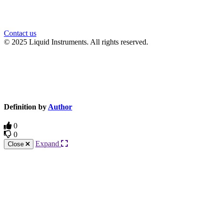
Contact us
© 2025 Liquid Instruments. All rights reserved.
Knowledge Base Software powered by Helpjuice
Definition by
Author
0
0
Expand
Close