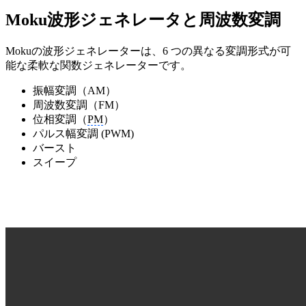
Moku波形ジェネレータと周波数変調
Mokuの波形ジェネレーターは、6 つの異なる変調形式が可
能な柔軟な関数ジェネレーターです。
振幅変調（AM）
周波数変調（FM）
位相変調（
PM
）
パルス幅変調 (PWM)
バースト
スイープ