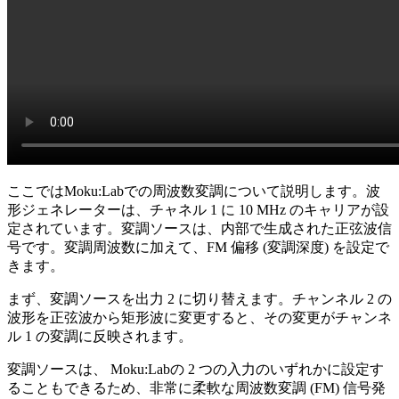
ここではMoku:Labでの周波数変調について説明します。波
形ジェネレーターは、チャネル 1 に 10 MHz のキャリアが設
定されています。変調ソースは、内部で生成された正弦波信
号です。変調周波数に加えて、FM 偏移 (変調深度) を設定で
きます。
まず、変調ソースを出力 2 に切り替えます。チャンネル 2 の
波形を正弦波から矩形波に変更すると、その変更がチャンネ
ル 1 の変調に反映されます。
変調ソースは、 Moku:Labの 2 つの入力のいずれかに設定す
ることもできるため、非常に柔軟な周波数変調 (FM) 信号発