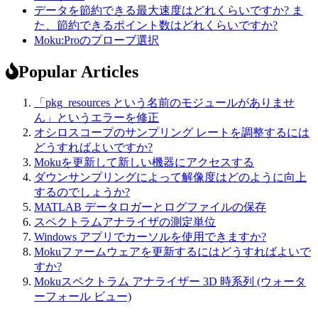
データを節約できる最大速度はどれくらいですか? ま
た、節約できるポイント数はどれくらいですか?
Moku:Proのプローブ選択
Popular Articles
「pkg_resources という名前のモジュールがありませ
ん」というエラーを修正
オシロスコープのサンプリング レートを調整するには
どうすればよいですか?
Mokuを更新して新しい機器にアクセスする
ダウンサンプリングによって解像度はどのように向上
するのでしょうか?
MATLAB データロガーとログファイルの保存
スペクトラムアナライザの測定単位
Windows アプリでカーソルを使用できますか?
Mokuファームウェアを更新するにはどうすればよいで
すか?
Mokuスペクトラム アナライザー 3D 時系列 (ウォータ
ーフォール ビュー)