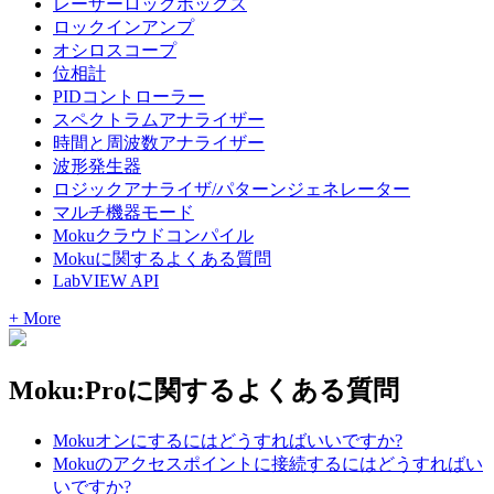
レーザーロックボックス
ロックインアンプ
オシロスコープ
位相計
PIDコントローラー
スペクトラムアナライザー
時間と周波数アナライザー
波形発生器
ロジックアナライザ/パターンジェネレーター
マルチ機器モード
Mokuクラウドコンパイル
Mokuに関するよくある質問
LabVIEW API
+ More
Moku:Proに関するよくある質問
Mokuオンにするにはどうすればいいですか?
Mokuのアクセスポイントに接続するにはどうすればい
いですか?