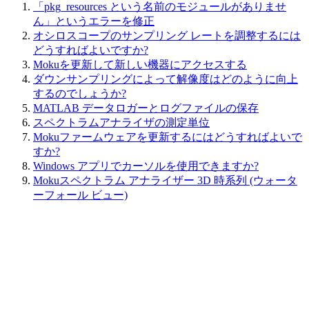
「pkg_resources という名前のモジュールがありませ
ん」というエラーを修正
オシロスコープのサンプリング レートを調整するには
どうすればよいですか?
Mokuを更新して新しい機器にアクセスする
ダウンサンプリングによって解像度はどのように向上
するのでしょうか?
MATLAB データロガーとログファイルの保存
スペクトラムアナライザの測定単位
Mokuファームウェアを更新するにはどうすればよいで
すか?
Windows アプリでカーソルを使用できますか?
Mokuスペクトラム アナライザー 3D 時系列 (ウォータ
ーフォール ビュー)