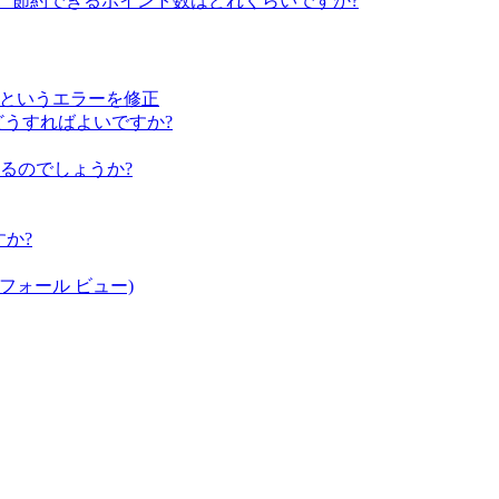
、節約できるポイント数はどれくらいですか?
せん」というエラーを修正
どうすればよいですか?
るのでしょうか?
か?
ーフォール ビュー)