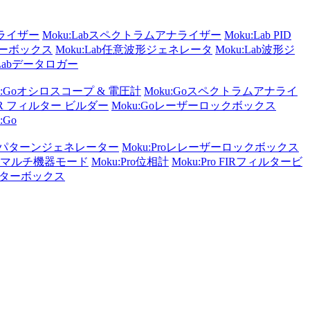
ナライザー
Moku:Labスペクトラムアナライザー
Moku:Lab PID
ターボックス
Moku:Lab任意波形ジェネレータ
Moku:Lab波形ジ
:Labデータロガー
u:Goオシロスコープ & 電圧計
Moku:Goスペクトラムアナライ
 FIR フィルター ビルダー
Moku:Goレーザーロックボックス
:Go
ザ/パターンジェネレーター
Moku:Proレレーザーロックボックス
Proマルチ機器モード
Moku:Pro位相計
Moku:Pro FIRフィルタービ
ィルターボックス