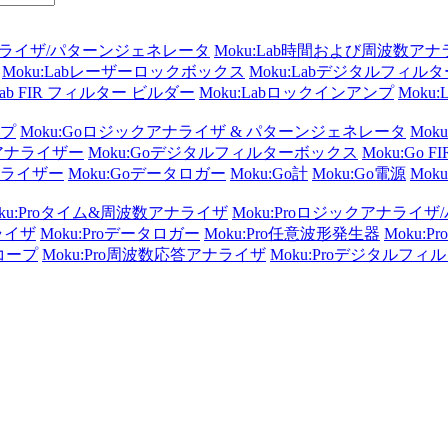
アナライザ/パターンジェネレータ
Moku:Lab時間および周波数ア
Moku:Labレーザーロックボックス
Moku:Labデジタルフィル
:Lab FIR フィルター ビルダー
Moku:Labロックインアンプ
Moku
ンプ
Moku:Goロジックアナライザ & パターンジェネレータ
Mok
数アナライザー
Moku:Goデジタルフィルターボックス
Moku:Go
ナライザー
Moku:Goデータロガー
Moku:Go計
Moku:Go電源
Moku
oku:Proタイム&周波数アナライザ
Moku:Proロジックアナライ
ライザ
Moku:Proデータロガー
Moku:Pro任意波形発生器
Moku:
スコープ
Moku:Pro周波数応答アナライザ
Moku:Proデジタルフ