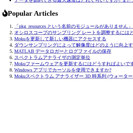
データを節約できる最大速度はどれくらいですか? また
Popular Articles
「pkg_resources という名前のモジュールがありま
オシロスコープのサンプリング レートを調整するには
Mokuを更新して新しい機器にアクセスする
ダウンサンプリングによって解像度はどのように向上す
MATLAB データロガーとログファイルの保存
スペクトラムアナライザの測定単位
Mokuファームウェアを更新するにはどうすればよいです
Windows アプリでカーソルを使用できますか?
Mokuスペクトラム アナライザー 3D 時系列 (ウォータ