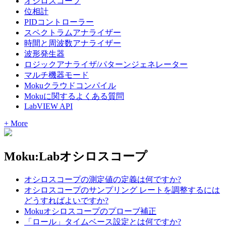
オシロスコープ
位相計
PIDコントローラー
スペクトラムアナライザー
時間と周波数アナライザー
波形発生器
ロジックアナライザ/パターンジェネレーター
マルチ機器モード
Mokuクラウドコンパイル
Mokuに関するよくある質問
LabVIEW API
+ More
Moku:Labオシロスコープ
オシロスコープの測定値の定義は何ですか?
オシロスコープのサンプリング レートを調整するには
どうすればよいですか?
Mokuオシロスコープのプローブ補正
「ロール」タイムベース設定とは何ですか?