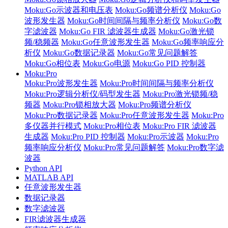
Moku:Go示波器和电压表
Moku:Go频谱分析仪
Moku:Go
波形发生器
Moku:Go时间间隔与频率分析仪
Moku:Go数
字滤波器
Moku:Go FIR 滤波器生成器
Moku:Go激光锁
频/稳频器
Moku:Go任意波形发生器
Moku:Go频率响应分
析仪
Moku:Go数据记录器
Moku:Go常见问题解答
Moku:Go相位表
Moku:Go电源
Moku:Go PID 控制器
Moku:Pro
Moku:Pro波形发生器
Moku:Pro时间间隔与频率分析仪
Moku:Pro逻辑分析仪/码型发生器
Moku:Pro激光锁频/稳
频器
Moku:Pro锁相放大器
Moku:Pro频谱分析仪
Moku:Pro数据记录器
Moku:Pro任意波形发生器
Moku:Pro
多仪器并行模式
Moku:Pro相位表
Moku:Pro FIR 滤波器
生成器
Moku:Pro PID 控制器
Moku:Pro示波器
Moku:Pro
频率响应分析仪
Moku:Pro常见问题解答
Moku:Pro数字滤
波器
Python API
MATLAB API
任意波形发生器
数据记录器
数字滤波器
FIR滤波器生成器