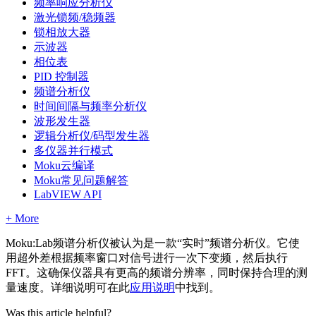
频率响应分析仪
激光锁频/稳频器
锁相放大器
示波器
相位表
PID 控制器
频谱分析仪
时间间隔与频率分析仪
波形发生器
逻辑分析仪/码型发生器
多仪器并行模式
Moku云编译
Moku常见问题解答
LabVIEW API
+ More
Moku:Lab频谱分析仪被认为是一款“实时”频谱分析仪。它使
用超外差根据频率窗口对信号进行一次下变频，然后执行
FFT。这确保仪器具有更高的频谱分辨率，同时保持合理的测
量速度。详细说明可在此
应用说明
中找到。
Was this article helpful?