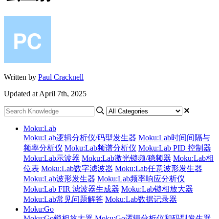
Written by
Paul Cracknell
Updated at April 7th, 2025
Moku:Lab
Moku:Lab逻辑分析仪/码型发生器
Moku:Lab时间间隔与
频率分析仪
Moku:Lab频谱分析仪
Moku:Lab PID 控制器
Moku:Lab示波器
Moku:Lab激光锁频/稳频器
Moku:Lab相
位表
Moku:Lab数字滤波器
Moku:Lab任意波形发生器
Moku:Lab波形发生器
Moku:Lab频率响应分析仪
Moku:Lab FIR 滤波器生成器
Moku:Lab锁相放大器
Moku:Lab常见问题解答
Moku:Lab数据记录器
Moku:Go
Moku:Go锁相放大器
Moku:Go逻辑分析仪和码型发生器