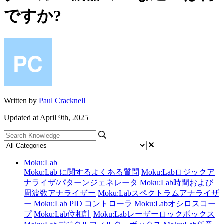
ですか?
Written by
Paul Cracknell
Updated at April 9th, 2025
Moku:Lab
Moku:Lab に関するよくある質問
Moku:Labロジックア
ナライザ/パターンジェネレータ
Moku:Lab時間および
周波数アナライザー
Moku:Labスペクトラムアナライザ
ー
Moku:Lab PID コントローラ
Moku:Labオシロスコー
プ
Moku:Lab位相計
Moku:Labレーザーロックボックス