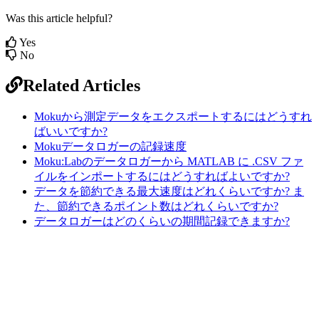
Was this article helpful?
Yes
No
Related Articles
Mokuから測定データをエクスポートするにはどうすれ
ばいいですか?
Mokuデータロガーの記録速度
Moku:Labのデータロガーから MATLAB に .CSV ファ
イルをインポートするにはどうすればよいですか?
データを節約できる最大速度はどれくらいですか? ま
た、節約できるポイント数はどれくらいですか?
データロガーはどのくらいの期間記録できますか?