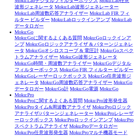
Moku:Labデジタルフィルターボックス
Moku:Lab任意
波形ジェネレータ
Moku:Lab波形ジェネレーター
Moku:Lab周波数応答アナライザー
Moku:Lab FIR フィ
ルター ビルダー
Moku:Labロックインアンプ
Moku:Lab
データロガー
Moku:Go
Moku:Goに関するよくある質問
Moku:Goロックインア
ンプ
Moku:Goロジックアナライザ & パターンジェネレ
ータ
Moku:Goオシロスコープ & 電圧計
Moku:Goスペク
トラムアナライザー
Moku:Go波形ジェネレータ
Moku:Go時間・周波数アナライザー
Moku:Goデジタル
フィルターボックス
Moku:Go FIR フィルター ビルダー
Moku:Goレーザーロックボックス
Moku:Go任意波形ジ
ェネレータ
Moku:Go周波数応答アナライザー
Moku:Go
データロガー
Moku:Go計
Moku:Go電源
Moku:Go
Moku:Pro
Moku:Proに関するよくある質問
Moku:Pro波形発生器
Moku:Proタイム&周波数アナライザ
Moku:Proロジック
アナライザ/パターンジェネレーター
Moku:Proレレーザ
ーロックボックス
Moku:Proロックインアンプ
Moku:Pro
スペクトラムアナライザ
Moku:Proデータロガー
Moku:Pro任意波形発生器
Moku:Proマルチ機器モード