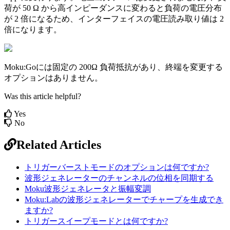
荷が 50 Ω から高インピーダンスに変わると負荷の電圧分布
が 2 倍になるため、インターフェイスの電圧読み取り値は 2
倍になります。
Moku:Goには固定の 200Ω 負荷抵抗があり、終端を変更する
オプションはありません。
Was this article helpful?
Yes
No
Related Articles
トリガーバーストモードのオプションは何ですか?
波形ジェネレーターのチャンネルの位相を同期する
Moku波形ジェネレータと振幅変調
Moku:Labの波形ジェネレーターでチャープを生成でき
ますか?
トリガースイープモードとは何ですか?