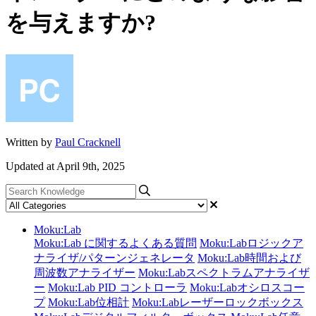
を与えますか?
Written by
Paul Cracknell
Updated at April 9th, 2025
Moku:Lab
Moku:Lab に関するよくある質問
Moku:Labロジックア
ナライザ/パターンジェネレータ
Moku:Lab時間および
周波数アナライザー
Moku:Labスペクトラムアナライザ
ー
Moku:Lab PID コントローラ
Moku:Labオシロスコー
プ
Moku:Lab位相計
Moku:Labレーザーロックボックス