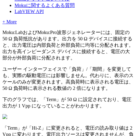
Mokuに関するよくある質問
LabVIEW API
+ More
Moku:LabおよびMoku:Pro波形ジェネレーターには、固定の
50 Ω 負荷抵抗があります。出力を 50 Ω デバイスに接続する
と、出力電圧は内部負荷と外部負荷に均等に分配されます。
出力を高インピーダンス デバイスに接続すると、電圧の大
部分が外部負荷に分配されます。
ユーザー インターフェイスで「負荷」/「期間」を変更して
も、実際の駆動電圧には影響しません。代わりに、表示のス
ケールのみが変更されます。高負荷時に表示される電圧は、
50 Ω 負荷時に表示される数値の 2 倍になります。
下のグラフでは、「Term」が 50 Ω に設定されており、電圧
出力が 1 Vpp になっていることがわかります。
「Term」が「Hi-Z」に変更されると、電圧の読み取り値は 2
Vpp に変わります。電圧出力ソースは変更されませんが、負