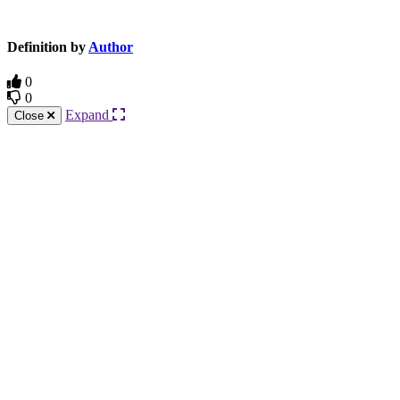
Definition by
Author
0
0
Expand
Close