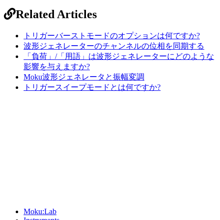
Related Articles
トリガーバーストモードのオプションは何ですか?
波形ジェネレーターのチャンネルの位相を同期する
「負荷」/「用語」は波形ジェネレーターにどのような
影響を与えますか?
Moku波形ジェネレータと振幅変調
トリガースイープモードとは何ですか?
Sitemap
Moku:Lab