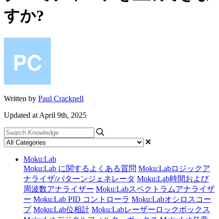
すか?
Written by
Paul Cracknell
Updated at April 9th, 2025
Moku:Lab
Moku:Lab に関するよくある質問
Moku:Labロジックア
ナライザ/パターンジェネレータ
Moku:Lab時間および
周波数アナライザー
Moku:Labスペクトラムアナライザ
ー
Moku:Lab PID コントローラ
Moku:Labオシロスコー
プ
Moku:Lab位相計
Moku:Labレーザーロックボックス