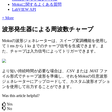
Mokuに関するよくある質問
LabVIEW API
+ More
波形発生器による周波数チャープ
Mokuの波形ジェネレーターは、スイープ変調機能を使用し
て 1 ms から 1 ks までのチャープ信号を生成できます。ま
た、チャープは入力信号によってトリガーできます。
より短い持続時間が必要な場合は、.CSV または .MAT ファ
イル形式でチャープ波形を準備し、それをMokuの任意波形
ジェネレーターにアップロードして、カスタム波形オプショ
ンを使用して出力することができます。
Was this article helpful?
Yes
No