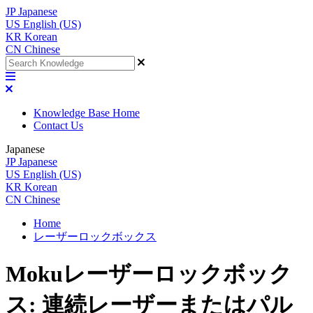
JP
Japanese
US
English (US)
KR
Korean
CN
Chinese
Knowledge Base Home
Contact Us
Japanese
JP
Japanese
US
English (US)
KR
Korean
CN
Chinese
Home
レーザーロックボックス
Mokuレーザーロックボック
ス: 連続レーザーまたはパル