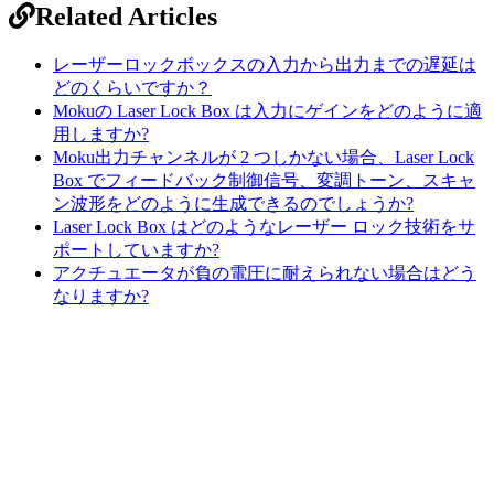
Related Articles
レーザーロックボックスの入力から出力までの遅延は
どのくらいですか？
Mokuの Laser Lock Box は入力にゲインをどのように適
用しますか?
Moku出力チャンネルが 2 つしかない場合、Laser Lock
Box でフィードバック制御信号、変調トーン、スキャ
ン波形をどのように生成できるのでしょうか?
Laser Lock Box はどのようなレーザー ロック技術をサ
ポートしていますか?
アクチュエータが負の電圧に耐えられない場合はどう
なりますか?