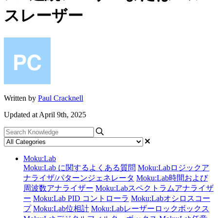
スレーザー
Written by
Paul Cracknell
Updated at April 9th, 2025
Moku:Lab
Moku:Lab に関するよくある質問
Moku:Labロジックア
ナライザ/パターンジェネレータ
Moku:Lab時間および
周波数アナライザー
Moku:Labスペクトラムアナライザ
ー
Moku:Lab PID コントローラ
Moku:Labオシロスコー
プ
Moku:Lab位相計
Moku:Labレーザーロックボックス