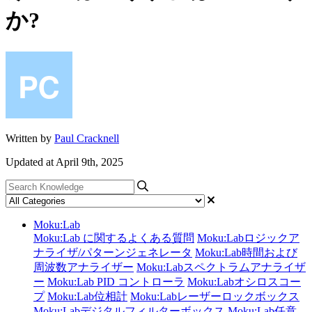
か?
Written by
Paul Cracknell
Updated at April 9th, 2025
Moku:Lab
Moku:Lab に関するよくある質問
Moku:Labロジックア
ナライザ/パターンジェネレータ
Moku:Lab時間および
周波数アナライザー
Moku:Labスペクトラムアナライザ
ー
Moku:Lab PID コントローラ
Moku:Labオシロスコー
プ
Moku:Lab位相計
Moku:Labレーザーロックボックス
Moku:Labデジタルフィルターボックス
Moku:Lab任意