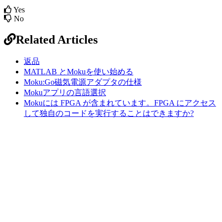
Yes
No
Related Articles
返品
MATLAB とMokuを使い始める
Moku:Go磁気電源アダプタの仕様
Mokuアプリの言語選択
Mokuには FPGA が含まれています。FPGA にアクセス
して独自のコードを実行することはできますか?
Sitemap