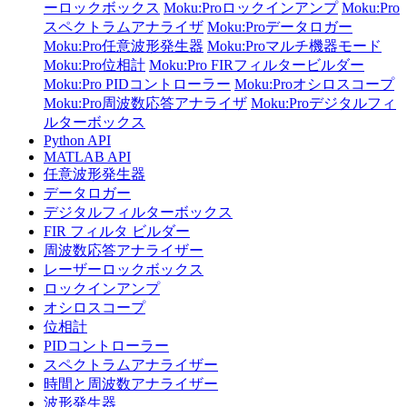
ーロックボックス
Moku:Proロックインアンプ
Moku:Pro
スペクトラムアナライザ
Moku:Proデータロガー
Moku:Pro任意波形発生器
Moku:Proマルチ機器モード
Moku:Pro位相計
Moku:Pro FIRフィルタービルダー
Moku:Pro PIDコントローラー
Moku:Proオシロスコープ
Moku:Pro周波数応答アナライザ
Moku:Proデジタルフィ
ルターボックス
Python API
MATLAB API
任意波形発生器
データロガー
デジタルフィルターボックス
FIR フィルタ ビルダー
周波数応答アナライザー
レーザーロックボックス
ロックインアンプ
オシロスコープ
位相計
PIDコントローラー
スペクトラムアナライザー
時間と周波数アナライザー
波形発生器