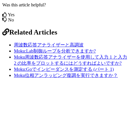
Was this article helpful?
Yes
No
Related Articles
周波数応答アナライザーと高調波
Moku:Lab制御ループを分析できますか?
Moku周波数応答アナライザーを使用して入力 1 と入力
2 の比率をプロットするにはどうすればよいですか?
Moku:Goでインピーダンスを測定する (パート 1)
Moku位相アンラッピング復調を実行できますか？