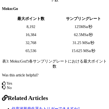
Moku:Go
最大ポイント数
サンプリングレート
8,192
125MSa/秒
16,384
62.5MSa/秒
32,768
31.25 MSa/秒
65,536
15.625 MSa/秒
表3: Moku:Goの各サンプリングレートにおける最大ポイント
数
Was this article helpful?
Yes
No
Related Articles
任意波形発生器をトリガーできますか?