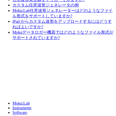
カスタム任意波形ジェネレータの例
Moku:Lab任意波形ジェネレーターはどのようなファイ
ル形式をサポートしていますか?
iPad からカスタム波形をアップロードするにはどうす
ればよいですか?
Mokuデータロガー機器ではどのようなファイル形式が
サポートされていますか?
Sitemap
Moku:Lab
Instruments
Software