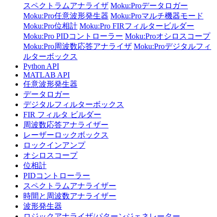
スペクトラムアナライザ
Moku:Proデータロガー
Moku:Pro任意波形発生器
Moku:Proマルチ機器モード
Moku:Pro位相計
Moku:Pro FIRフィルタービルダー
Moku:Pro PIDコントローラー
Moku:Proオシロスコープ
Moku:Pro周波数応答アナライザ
Moku:Proデジタルフィ
ルターボックス
Python API
MATLAB API
任意波形発生器
データロガー
デジタルフィルターボックス
FIR フィルタ ビルダー
周波数応答アナライザー
レーザーロックボックス
ロックインアンプ
オシロスコープ
位相計
PIDコントローラー
スペクトラムアナライザー
時間と周波数アナライザー
波形発生器
ロジックアナライザ/パターンジェネレーター