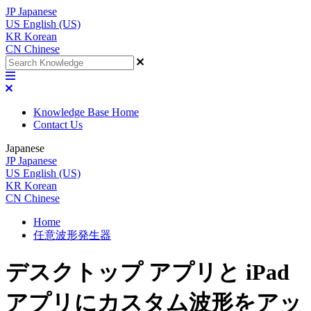
JP
Japanese
US
English (US)
KR
Korean
CN
Chinese
Knowledge Base Home
Contact Us
Japanese
JP
Japanese
US
English (US)
KR
Korean
CN
Chinese
Home
任意波形発生器
デスクトップ アプリと iPad
アプリにカスタム波形をアッ