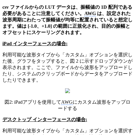
csv ファイルからの LUT データは、振幅値の 1D 配列である
必要があることに注意してください。
AWG
は、設定された
波形周期にわたって振幅値が均等に配置されていると想定し
ます。値は [-1.0、+1.0] の範囲に正規化され、目的の振幅と
オフセットにスケーリングされます。
iPad インターフェースの場合:
利用可能な波形タイプから「カスタム」オプションを選択し
た後、グラフをタップすると、図 2 に示すドロップダウンが
表示されます。ここで、ファイルから波形をアップロードし
たり、システムのクリップボードからデータをアップロード
したりできます。
図
2:
iPadアプリを使用して
AWG
にカスタム波形をアップロ
ードする
デスクトップ インターフェースの場合:
利用可能な波形タイプから「カスタム」オプションを選択す