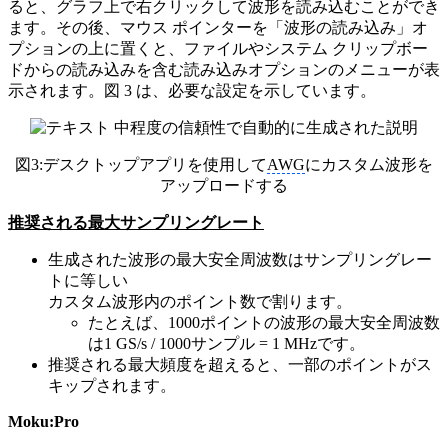
ると、グラフ上で右クリックして波形を読み込むことができ
ます。その後、マウス ポインターを「波形の読み込み」オ
プションの上に置くと、ファイルやシステム クリップボー
ドからの読み込みを含む読み込みオプションのメニューが表
示されます。図 3 は、必要な設定を示しています。
図
3:
デスクトップアプリを使用して
AWG
にカスタム波形を
アップロードする
推奨される最大サンプリングレート
生成された波形の最大安全周波数はサンプリングレー
トに等しい
カスタム波形内のポイント数で割ります。
たとえば、1000ポイントの波形の最大安全周波数
は1 GS/s /
1000サンプル = 1 MHz
です。
推奨される最大頻度を超えると、一部のポイントがス
キップされます。
Moku:Pro