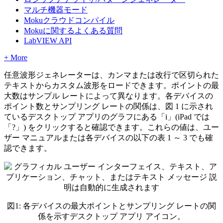
マルチ機器モード
Mokuクラウドコンパイル
Mokuに関するよくある質問
LabVIEW API
+ More
任意波形ジェネレーターは、カンマまたは改行で区切られた
テキストからカスタム波形をロードできます。ポイントの最
大数はサンプル レートによって異なります。各デバイスの
ポイント数とサンプリング レートの関係は、図 1 に示され
ているデスクトップ アプリのグラフにある「i」(iPad では
「?」) をクリックすると確認できます。これらの値は、ユー
ザー マニュアルまたは各デバイスの以下の表 1 ～ 3 でも確
認できます。
図
1: 各デバイスの最大ポイントとサンプリング レートの関
係を示すデスクトップ アプリ アイコン
。