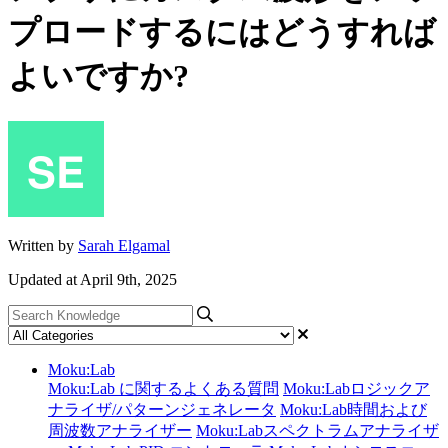
プロードするにはどうすれば
よいですか?
Written by
Sarah Elgamal
Updated at April 9th, 2025
Moku:Lab
Moku:Lab に関するよくある質問
Moku:Labロジックア
ナライザ/パターンジェネレータ
Moku:Lab時間および
周波数アナライザー
Moku:Labスペクトラムアナライザ