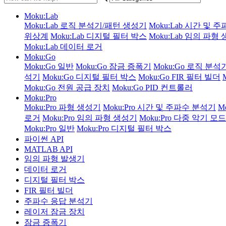
Moku:Lab
Moku:Lab 로직 분석기/패턴 생성기
Moku:Lab 시간 및 
위상계
Moku:Lab 디지털 필터 박스
Moku:Lab 임의 파형
Moku:Lab 데이터 로거
Moku:Go
Moku:Go 일반
Moku:Go 잠금 증폭기
Moku:Go 로직 분
석기
Moku:Go 디지털 필터 박스
Moku:Go FIR 필터 빌더
Moku:Go 전원 공급 장치
Moku:Go PID 컨트롤러
Moku:Pro
Moku:Pro 파형 생성기
Moku:Pro 시간 및 주파수 분석기
M
로거
Moku:Pro 임의 파형 생성기
Moku:Pro 다중 악기 모드
Moku:Pro 일반
Moku:Pro 디지털 필터 박스
파이썬 API
MATLAB API
임의 파형 발생기
데이터 로거
디지털 필터 박스
FIR 필터 빌더
주파수 응답 분석기
레이저 잠금 장치
잠금 증폭기