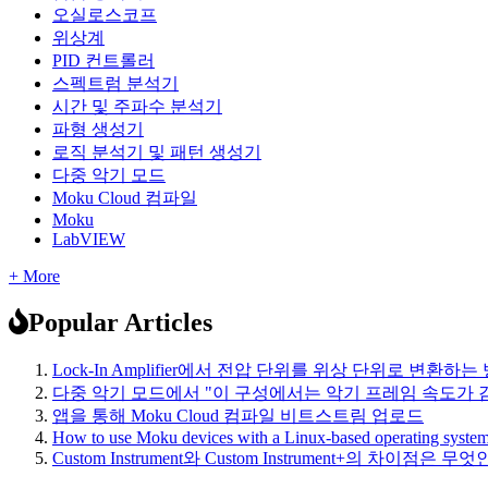
오실로스코프
위상계
PID 컨트롤러
스펙트럼 분석기
시간 및 주파수 분석기
파형 생성기
로직 분석기 및 패턴 생성기
다중 악기 모드
Moku Cloud 컴파일
Moku
LabVIEW
+ More
Popular Articles
Lock-In Amplifier에서 전압 단위를 위상 단위로 변환하는
다중 악기 모드에서 "이 구성에서는 악기 프레임 속도가
앱을 통해 Moku Cloud 컴파일 비트스트림 업로드
How to use Moku devices with a Linux-based operating syste
Custom Instrument와 Custom Instrument+의 차이점은 무