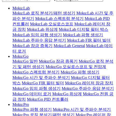
Moku:Lab
Moku:Lab 로직 분석기/패턴 생성기
Moku:Lab 시간 및 주
파수 분석기
Moku:Lab 스펙트럼 분석기
Moku:Lab PID
컨트롤러
Moku:Lab 오실로스코프
Moku:Lab 레이저 잠
금 장치
Moku:Lab 위상계
Moku:Lab 디지털 필터 박스
Moku:Lab 임의 파형 생성기
Moku:Lab 파형 생성기
Moku:Lab 주파수 응답 분석기
Moku:Lab FIR 필터 빌더
Moku:Lab 잠금 증폭기
Moku:Lab General
Moku:Lab 데이
터 로거
Moku:Go
Moku:Go 일반
Moku:Go 잠금 증폭기
Moku:Go 로직 분석
기 및 패턴 생성기
Moku:Go 오실로스코프 및 전압계
Moku:Go 스펙트럼 분석기
Moku:Go 파형 생성기
Moku:Go 시간 및 주파수 분석기
Moku:Go 디지털 필터
박스
Moku:Go FIR 필터 빌더
Moku:Go 레이저 잠금 장치
Moku:Go 임의 파형 생성기
Moku:Go 주파수 응답 분석기
Moku:Go 데이터 로거
Moku:Go 위상계
Moku:Go 전원 공
급 장치
Moku:Go PID 컨트롤러
Moku:Pro
Moku:Pro 파형 생성기
Moku:Pro 시간 및 주파수 분석기
Moku:Pro 로직 분석기/패턴 생성기
Moku:Pro 레이저 잠