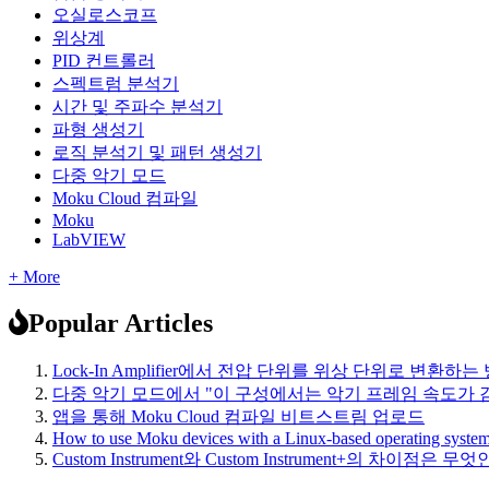
오실로스코프
위상계
PID 컨트롤러
스펙트럼 분석기
시간 및 주파수 분석기
파형 생성기
로직 분석기 및 패턴 생성기
다중 악기 모드
Moku Cloud 컴파일
Moku
LabVIEW
+ More
Popular Articles
Lock-In Amplifier에서 전압 단위를 위상 단위로 변환하는
다중 악기 모드에서 "이 구성에서는 악기 프레임 속도가
앱을 통해 Moku Cloud 컴파일 비트스트림 업로드
How to use Moku devices with a Linux-based operating syste
Custom Instrument와 Custom Instrument+의 차이점은 무