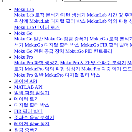
Moku:Lab
Moku:Lab 로직 분석기/패턴 생성기
Moku:Lab 시간 및 
위상계
Moku:Lab 디지털 필터 박스
Moku:Lab 임의 파형
Moku:Lab 데이터 로거
Moku:Go
Moku:Go 일반
Moku:Go 잠금 증폭기
Moku:Go 로직 분
석기
Moku:Go 디지털 필터 박스
Moku:Go FIR 필터 빌더
Moku:Go 전원 공급 장치
Moku:Go PID 컨트롤러
Moku:Pro
Moku:Pro 파형 생성기
Moku:Pro 시간 및 주파수 분석기
M
로거
Moku:Pro 임의 파형 생성기
Moku:Pro 다중 악기 모드
Moku:Pro 일반
Moku:Pro 디지털 필터 박스
파이썬 API
MATLAB API
임의 파형 발생기
데이터 로거
디지털 필터 박스
FIR 필터 빌더
주파수 응답 분석기
레이저 잠금 장치
잠금 증폭기